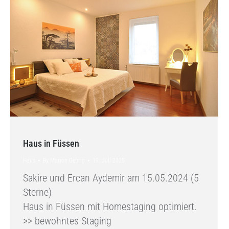
Haus in Füssen
Haus
By
Marion Gehrig
19. Juli 2025
Sakire und Ercan Aydemir am 15.05.2024 (5
Sterne)
Haus in Füssen mit Homestaging optimiert.
>> bewohntes Staging