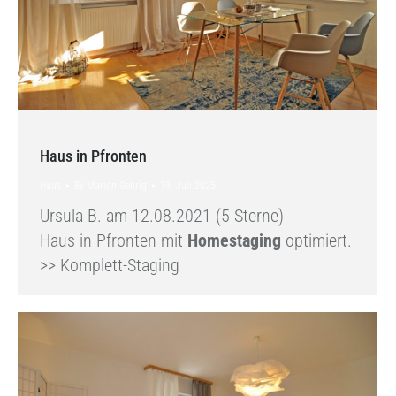
Haus in Pfronten
Haus
By
Marion Gehrig
19. Juli 2025
Ursula B. am 12.08.2021 (5 Sterne)
Haus in Pfronten mit
Homestaging
optimiert.
>> Komplett-Staging