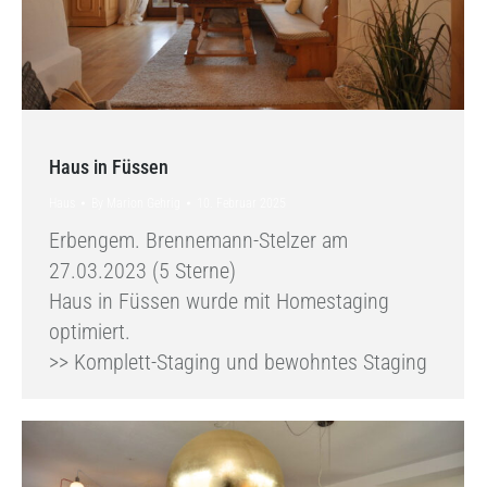
Haus in Füssen
Haus
By
Marion Gehrig
10. Februar 2025
Erbengem. Brennemann-Stelzer am
27.03.2023 (5 Sterne)
Haus in Füssen wurde mit Homestaging
optimiert.
>> Komplett-Staging und bewohntes Staging