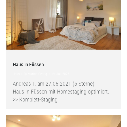
Haus in Füssen
Haus
By
Marion Gehrig
19. Juli 2025
Andreas T. am 27.05.2021 (5 Sterne)
Haus in Füssen mit Homestaging optimiert.
>> Komplett-Staging