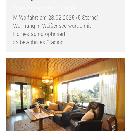
Wohnung
By
Marion Gehrig
19. Juli 2025
M.Wolfahrt am 28.02.2025 (5 Sterne)
Wohnung in Weißensee wurde mit
Homestaging optimiert.
>> bewohntes Staging