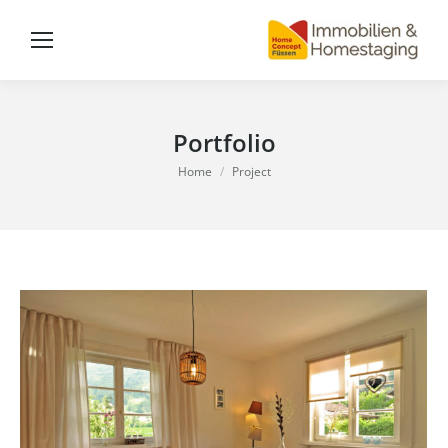
Portfolio
You are here:
Home
Project