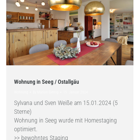
Wohnung in Seeg / Ostallgäu
Wohnung
By
Marion Gehrig
15. Januar 2024
Sylvana und Sven Weiße am 15.01.2024 (5
Sterne)
Wohnung in Seeg wurde mit Homestaging
optimiert.
>> bewohntes Staging