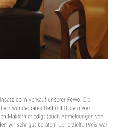
insatz beim Verkauf unserer FeWo. Die
 ein wunderbares Heft mit Bildern von
 den Maklern erledigt (auch Abmeldungen von
 wir sehr gut beraten. Der erzielte Preis war