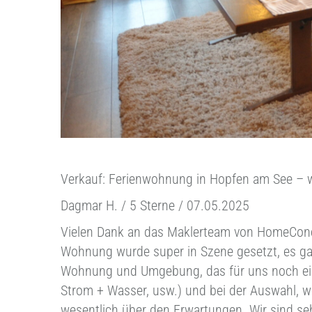
Verkauf: Ferienwohnung in Hopfen am See – w
Dagmar H. / 5 Sterne / 07.05.2025
Vielen Dank an das Maklerteam von HomeConce
Wohnung wurde super in Szene gesetzt, es ga
Wohnung und Umgebung, das für uns noch eine 
Strom + Wasser, usw.) und bei der Auswahl, w
wesentlich über den Erwartungen. Wir sind seh