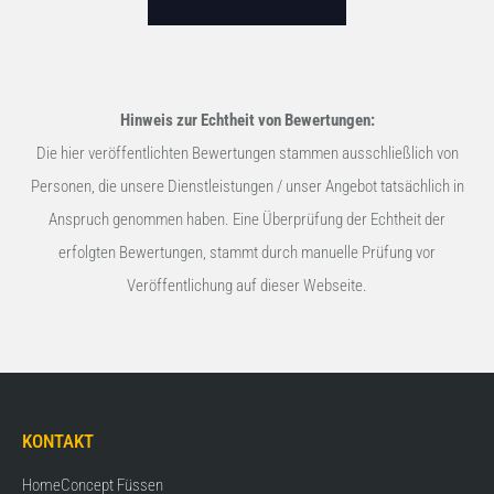
Hinweis zur Echtheit von Bewertungen:
Die hier veröffentlichten Bewertungen stammen ausschließlich von
Personen, die unsere Dienstleistungen / unser Angebot tatsächlich in
Anspruch genommen haben. Eine Überprüfung der Echtheit der
erfolgten Bewertungen, stammt durch manuelle Prüfung vor
Veröffentlichung auf dieser Webseite.
KONTAKT
HomeConcept Füssen