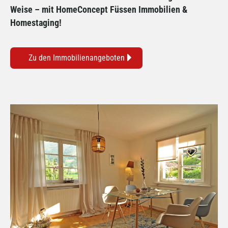
Weise – mit HomeConcept Füssen Immobilien &
Homestaging!
Zu den Immobilienangeboten