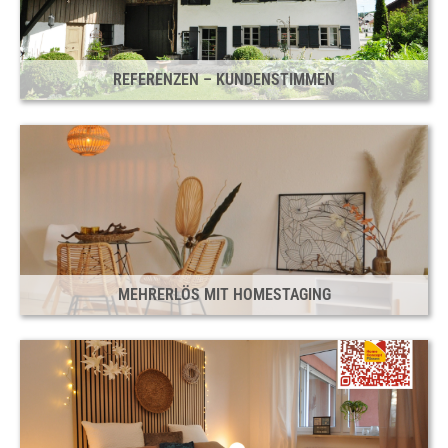
REFERENZEN – KUNDENSTIMMEN
MEHRERLÖS MIT HOMESTAGING