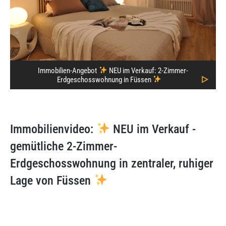
Immobilien-Angebot
NEU im Verkauf: 2-Zimmer-
Erdgeschosswohnung in Füssen
Immobilienvideo:
NEU im Verkauf -
gemütliche 2-Zimmer-
Erdgeschosswohnung in zentraler, ruhiger
Lage von Füssen