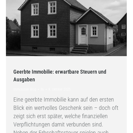
Geerbte Immobilie: erwartbare Steuern und
Ausgaben
Immobilien Blog
By
8. Oktober 2025
Eine geerbte Immobilie kann auf den ersten
Blick ein wertvolles Geschenk sein – doch oft
zeigt sich erst später, welche finanziellen
Verpflichtungen damit verbunden sind.
Neben der Erbschaftssteuer spielen auch