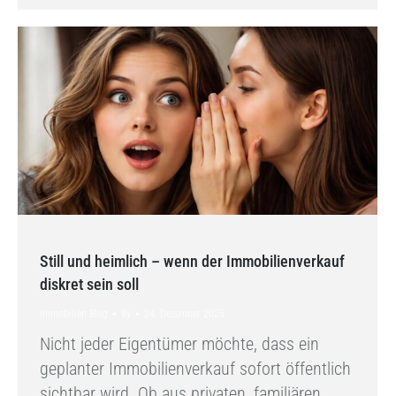
Still und heimlich – wenn der Immobilienverkauf
diskret sein soll
Immobilien Blog
By
24. Dezember 2025
Nicht jeder Eigentümer möchte, dass ein
geplanter Immobilienverkauf sofort öffentlich
sichtbar wird. Ob aus privaten, familiären