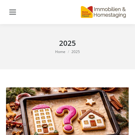
2025
You are here:
Home
2025