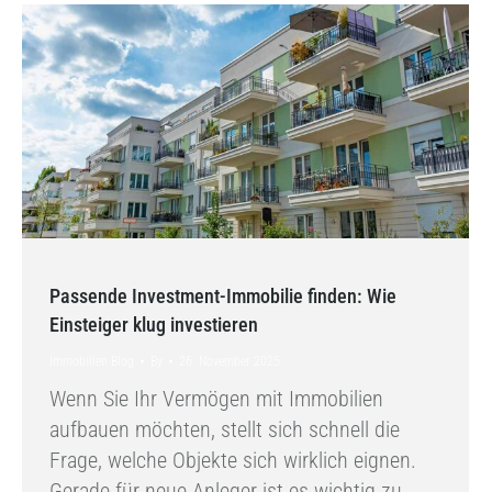
Passende Investment-Immobilie finden: Wie
Einsteiger klug investieren
Immobilien Blog
By
26. November 2025
Wenn Sie Ihr Vermögen mit Immobilien
aufbauen möchten, stellt sich schnell die
Frage, welche Objekte sich wirklich eignen.
Gerade für neue Anleger ist es wichtig zu