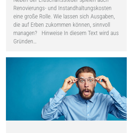
Renovierungs- und Instandhaltungskosten
eine große Rolle. Wie lassen sich Ausgaben,
die auf Erben zukommen können, sinnvoll
managen? Hinweise In diesem Text wird aus
Gründen…