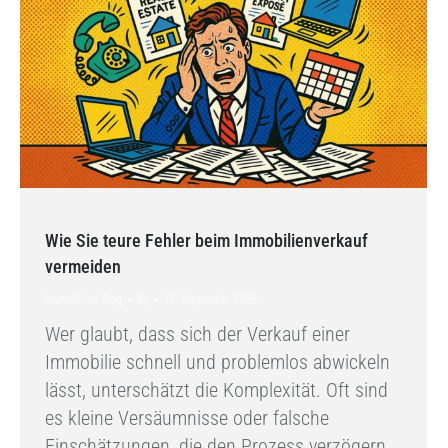
Wie Sie teure Fehler beim Immobilienverkauf
vermeiden
Immobilien Blog
By
10. September 2025
Wer glaubt, dass sich der Verkauf einer
Immobilie schnell und problemlos abwickeln
lässt, unterschätzt die Komplexität. Oft sind
es kleine Versäumnisse oder falsche
Einschätzungen, die den Prozess verzögern