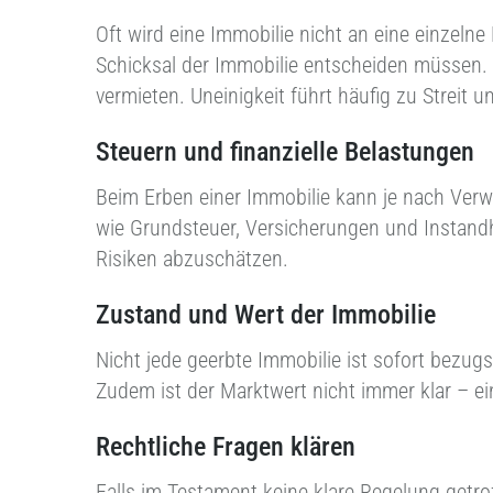
Oft wird eine Immobilie nicht an eine einzel
Schicksal der Immobilie entscheiden müssen. W
vermieten. Uneinigkeit führt häufig zu Streit
Steuern und finanzielle Belastungen
Beim Erben einer Immobilie kann je nach Ver
wie Grundsteuer, Versicherungen und Instandh
Risiken abzuschätzen.
Zustand und Wert der Immobilie
Nicht jede geerbte Immobilie ist sofort bezu
Zudem ist der Marktwert nicht immer klar – ei
Rechtliche Fragen klären
Falls im Testament keine klare Regelung getr