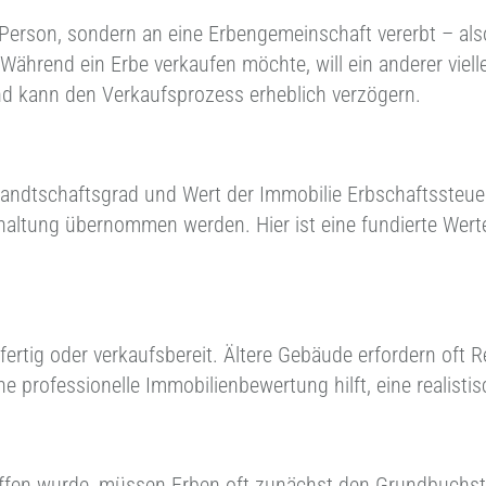
ne Person, sondern an eine Erbengemeinschaft vererbt – a
ährend ein Erbe verkaufen möchte, will ein anderer vielle
 und kann den Verkaufsprozess erheblich verzögern.
wandtschaftsgrad und Wert der Immobilie Erbschaftssteu
altung übernommen werden. Hier ist eine fundierte Werte
gsfertig oder verkaufsbereit. Ältere Gebäude erfordern o
ne professionelle Immobilienbewertung hilft, eine realis
offen wurde, müssen Erben oft zunächst den Grundbuchst