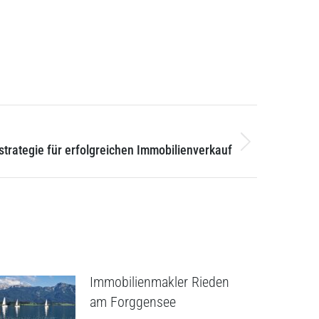
NEXT
trategie für erfolgreichen Immobilienverkauf
Immobilienmakler Rieden
am Forggensee