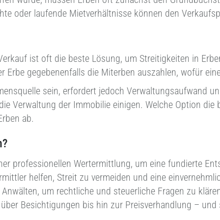
hte oder laufende Mietverhältnisse können den Verkaufsp
erkauf ist oft die beste Lösung, um Streitigkeiten in Er
er Erbe gegebenenfalls die Miterben auszahlen, wofür eine
ensquelle sein, erfordert jedoch Verwaltungsaufwand und 
die Verwaltung der Immobilie einigen. Welche Option die be
Erben ab.
n?
ner professionellen Wertermittlung, um eine fundierte En
mittler helfen, Streit zu vermeiden und eine einvernehml
 Anwälten, um rechtliche und steuerliche Fragen zu kläre
ber Besichtigungen bis hin zur Preisverhandlung – und 