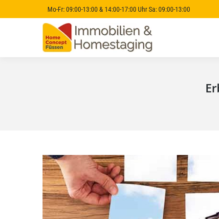
Mo-Fr: 09:00-13:00 & 14:00-17:00 Uhr Sa: 09:00-13:00
Er