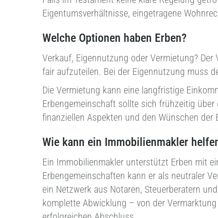
Eigentumsverhältnisse, eingetragene Wohnrec
Welche Optionen haben Erben?
Verkauf, Eigennutzung oder Vermietung? Der V
fair aufzuteilen. Bei der Eigennutzung muss d
Die Vermietung kann eine langfristige Einkomm
Erbengemeinschaft sollte sich frühzeitig über 
finanziellen Aspekten und den Wünschen der 
Wie kann ein Immobilienmakler helfe
Ein Immobilienmakler unterstützt Erben mit ei
Erbengemeinschaften kann er als neutraler Ver
ein Netzwerk aus Notaren, Steuerberatern und
komplette Abwicklung – von der Vermarktung ü
erfolgreichen Abschluss.