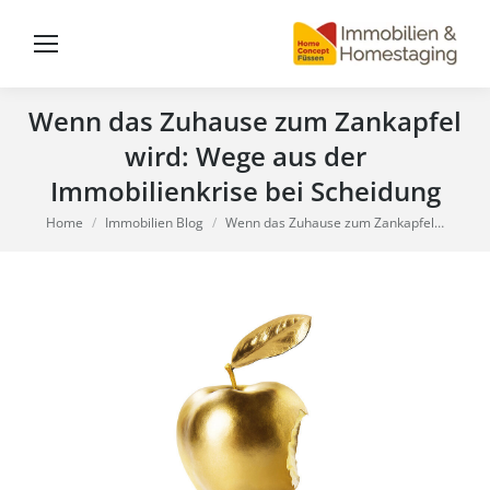
Wenn das Zuhause zum Zankapfel
wird: Wege aus der
Immobilienkrise bei Scheidung
You are here:
Home
Immobilien Blog
Wenn das Zuhause zum Zankapfel…