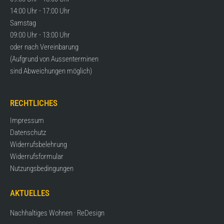
window
window
window
window
window
14:00 Uhr - 17:00 Uhr
Samstag
09:00 Uhr - 13:00 Uhr
oder nach Vereinbarung
(Aufgrund von Aussenterminen
sind Abweichungen möglich)
RECHTLICHES
Impressum
Datenschutz
Widerrufsbelehrung
Widerrufsformular
Nutzungsbedingungen
AKTUELLES
Nachhaltiges Wohnen · ReDesign