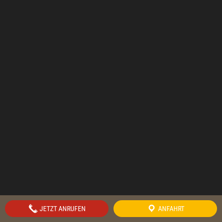
JETZT ANRUFEN
ANFAHRT