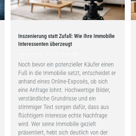
Inszenierung statt Zufall: Wie Ihre Immobilie
Interessenten überzeugt
Immobilien Blog
By
18. Februar 2026
Noch bevor ein potenzieller Käufer einen
Fuß in die Immobilie setzt, entscheidet er
anhand eines Online-Exposés, ob sich
eine Anfrage lohnt. Hochwertige Bilder,
verständliche Grundrisse und ein
stimmiger Text sorgen dafür, dass aus
flüchtigem Interesse echte Nachfrage
wird. Wer seine Immobilie gezielt
präsentiert, hebt sich deutlich von der