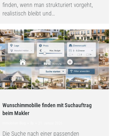
finden, wenn man strukturiert vorgeht,
realistisch bleibt und…
Wunschimmobilie finden mit Suchauftrag
beim Makler
Immobilien Blog
By
21. Januar 2026
Die Suche nach einer passenden