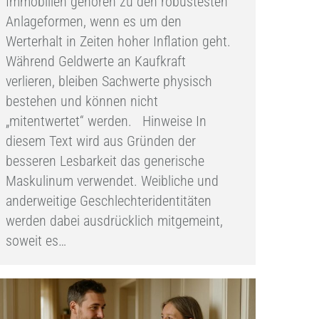
Immobilien gehören zu den robustesten
Anlageformen, wenn es um den
Werterhalt in Zeiten hoher Inflation geht.
Während Geldwerte an Kaufkraft
verlieren, bleiben Sachwerte physisch
bestehen und können nicht
„mitentwertet“ werden. Hinweise In
diesem Text wird aus Gründen der
besseren Lesbarkeit das generische
Maskulinum verwendet. Weibliche und
anderweitige Geschlechteridentitäten
werden dabei ausdrücklich mitgemeint,
soweit es…