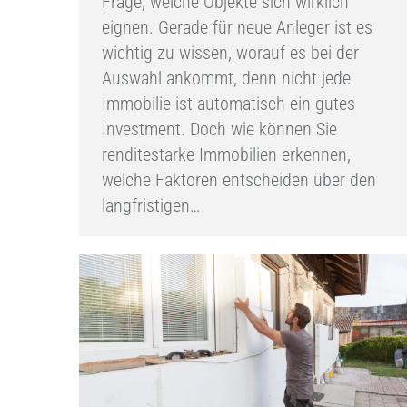
Frage, welche Objekte sich wirklich
eignen. Gerade für neue Anleger ist es
wichtig zu wissen, worauf es bei der
Auswahl ankommt, denn nicht jede
Immobilie ist automatisch ein gutes
Investment. Doch wie können Sie
renditestarke Immobilien erkennen,
welche Faktoren entscheiden über den
langfristigen…