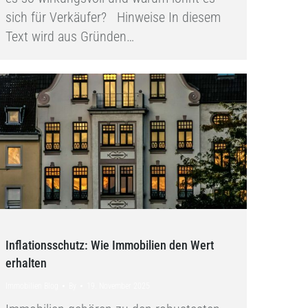
sich für Verkäufer? Hinweise In diesem
Text wird aus Gründen…
Inflationsschutz: Wie Immobilien den Wert
erhalten
Immobilien Blog
By
19. November 2025