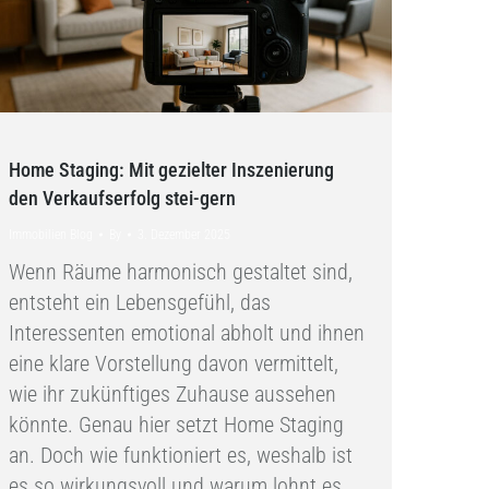
Home Staging: Mit gezielter Inszenierung
den Verkaufserfolg stei-gern
Immobilien Blog
By
3. Dezember 2025
Wenn Räume harmonisch gestaltet sind,
entsteht ein Lebensgefühl, das
Interessenten emotional abholt und ihnen
eine klare Vorstellung davon vermittelt,
wie ihr zukünftiges Zuhause aussehen
könnte. Genau hier setzt Home Staging
an. Doch wie funktioniert es, weshalb ist
es so wirkungsvoll und warum lohnt es