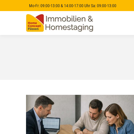
Mo-Fr: 09:00-13:00 & 14:00-17:00 Uhr Sa: 09:00-13:00