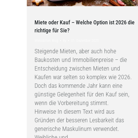
Miete oder Kauf – Welche Option ist 2026 die
richtige für Sie?
Immobilien Blog
By
31. Dezember 2025
Steigende Mieten, aber auch hohe
Baukosten und Immobilienpreise – die
Entscheidung zwischen Mieten und
Kaufen war selten so komplex wie 2026.
Doch das kommende Jahr kann eine
günstige Gelegenheit für den Kauf sein,
wenn die Vorbereitung stimmt.
Hinweise In diesem Text wird aus
Gründen der besseren Lesbarkeit das
generische Maskulinum verwendet.
Weibliche und…