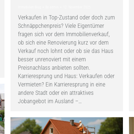
Immobilien Blog
By
admin
12. November 2025
Verkaufen in Top-Zustand oder doch zum
Schnäppchenpreis? Viele Eigentümer
fragen sich vor dem Immobilienverkauf,
ob sich eine Renovierung kurz vor dem
Verkauf noch lohnt oder ob sie das Haus
besser unrenoviert mit einem
Preisnachlass anbieten sollten.
Karrieresprung und Haus: Verkaufen oder
Vermieten? Ein Karrieresprung in eine
andere Stadt oder ein attraktives
Jobangebot im Ausland –…