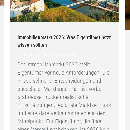
Immobilienmarkt 2026: Was Eigentümer jetzt
wissen sollten
Immobilien Blog
By
17. Dezember 2025
Der Immobilienmarkt 2026 stellt
Eigentümer vor neue Anforderungen. Die
Phase schneller Entscheidungen und
pauschaler Marktannahmen ist vorbei.
Stattdessen rücken realistische
Einschätzungen, regionale Marktkenntnis
und eine klare Verkaufsstrategie in den
Mittelpunkt. Für Eigentümer, die über
einen Verkauf nachdenken, ist 2026 kein