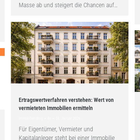
Masse ab und steigert die Chancen auf…
Ertragswertverfahren verstehen: Wert von
vermieteten Immobilien ermitteln
Immobilien Blog
By
28. Januar 2026
Für Eigentümer, Vermieter und
Kapitalanleger steht bei einer Immobilie