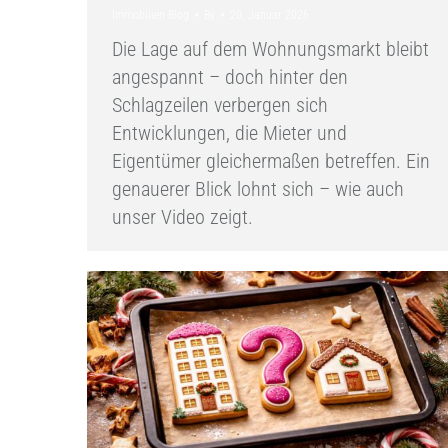
Immobilien Blog
By
20. Januar 2026
Die Lage auf dem Wohnungsmarkt bleibt
angespannt – doch hinter den
Schlagzeilen verbergen sich
Entwicklungen, die Mieter und
Eigentümer gleichermaßen betreffen. Ein
genauerer Blick lohnt sich – wie auch
unser Video zeigt.