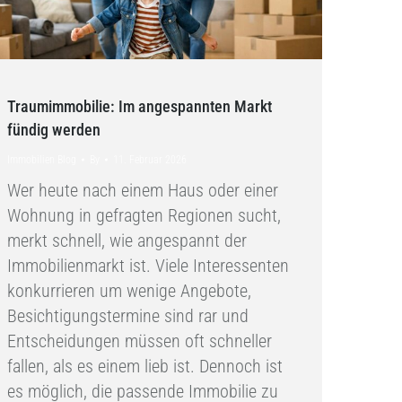
Traumimmobilie: Im angespannten Markt
fündig werden
Immobilien Blog
By
11. Februar 2026
Wer heute nach einem Haus oder einer
Wohnung in gefragten Regionen sucht,
merkt schnell, wie angespannt der
Immobilienmarkt ist. Viele Interessenten
konkurrieren um wenige Angebote,
Besichtigungstermine sind rar und
Entscheidungen müssen oft schneller
fallen, als es einem lieb ist. Dennoch ist
es möglich, die passende Immobilie zu