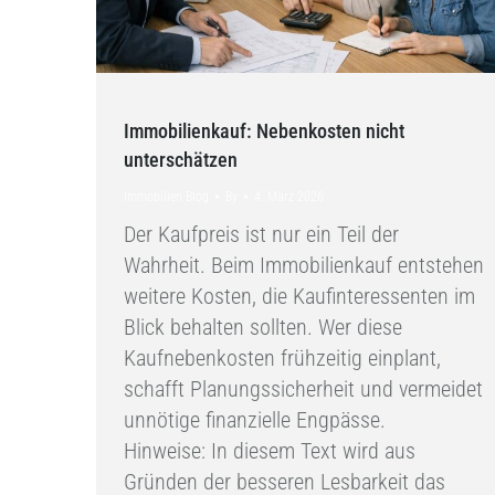
Immobilienkauf: Nebenkosten nicht
unterschätzen
Immobilien Blog
By
4. März 2026
Der Kaufpreis ist nur ein Teil der
Wahrheit. Beim Immobilienkauf entstehen
weitere Kosten, die Kaufinteressenten im
Blick behalten sollten. Wer diese
Kaufnebenkosten frühzeitig einplant,
schafft Planungssicherheit und vermeidet
unnötige finanzielle Engpässe.
Hinweise: In diesem Text wird aus
Gründen der besseren Lesbarkeit das