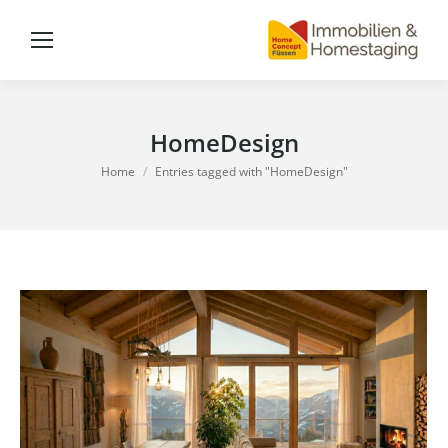
HomeDesign
You are here:
Home
Entries tagged with "HomeDesign"