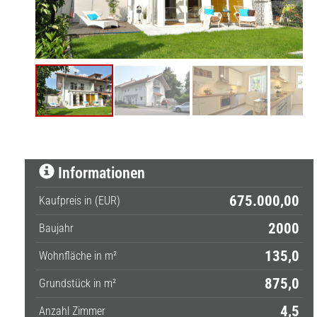
Informationen
675.000,00
Kaufpreis in (EUR)
2000
Baujahr
135,0
Wohnfläche in m²
875,0
Grundstück in m²
4,5
Anzahl Zimmer