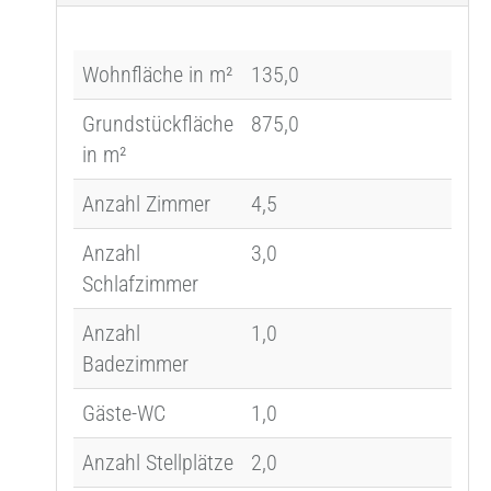
Wohnfläche in m²
135,0
Grundstückfläche
875,0
in m²
Anzahl Zimmer
4,5
Anzahl
3,0
Schlafzimmer
Anzahl
1,0
Badezimmer
Gäste-WC
1,0
Anzahl Stellplätze
2,0