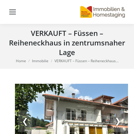
VERKAUFT – Füssen –
Reiheneckhaus in zentrumsnaher
Lage
You are here:
Home
Immobilie
VERKAUFT – Füssen – Reiheneckhaus…
❮
❯