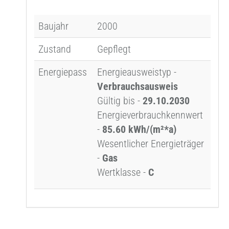
Baujahr
2000
Zustand
Gepflegt
Energiepass
Energieausweistyp -
Verbrauchsausweis
Gültig bis -
29.10.2030
Energieverbrauchkennwert
-
85.60 kWh/(m²*a)
Wesentlicher Energieträger
-
Gas
Wertklasse -
C