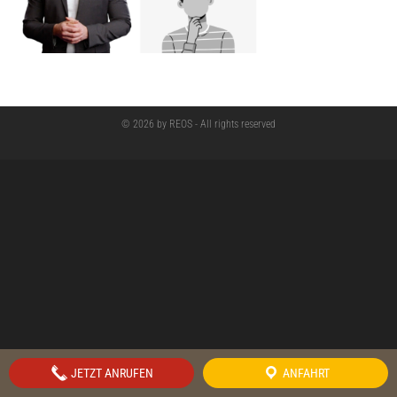
© 2026 by REOS - All rights reserved
JETZT ANRUFEN
ANFAHRT