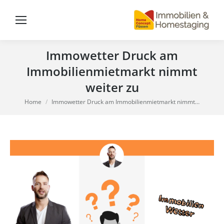
Immowetter Druck am
Immobilienmietmarkt nimmt
weiter zu
You are here:
Home
Immowetter Druck am Immobilienmietmarkt nimmt…