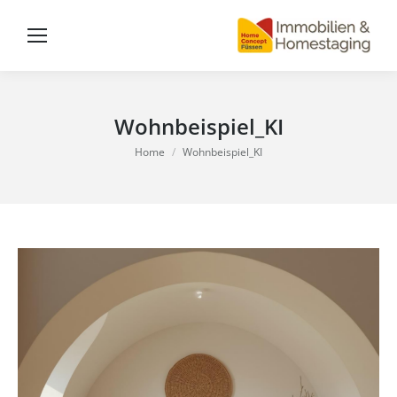
Wohnbeispiel_KI
You are here:
Home
Wohnbeispiel_KI