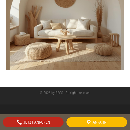
© 2026 by REOS - All rights reserved
JETZT ANRUFEN
ANFAHRT