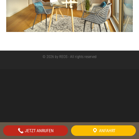
© 2026 by REOS - All rights reserved
JETZT ANRUFEN
ANFAHRT