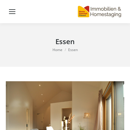
Essen
You are here:
Home
Essen