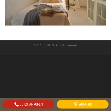
© 2026 by REOS - All rights reserved
JETZT ANRUFEN
ANFAHRT