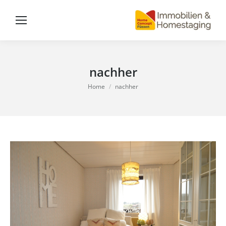
nachher
You are here:
Home
nachher