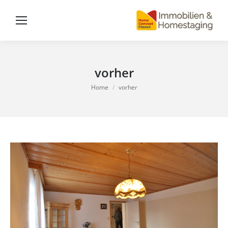
vorher
You are here:
Home
vorher