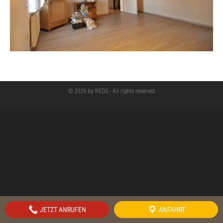
© 2026 by REOS - All rights reserved
JETZT ANRUFEN
ANFAHRT