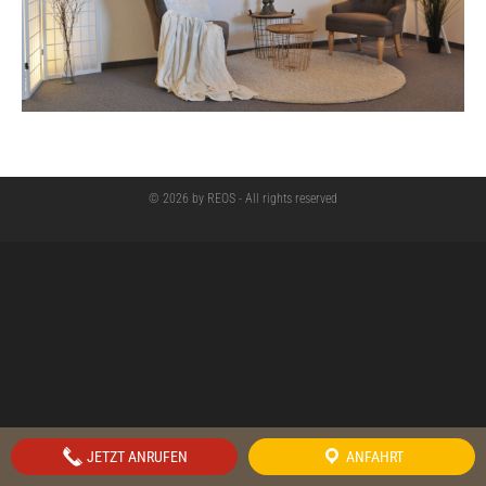
© 2026 by REOS - All rights reserved
JETZT ANRUFEN
ANFAHRT