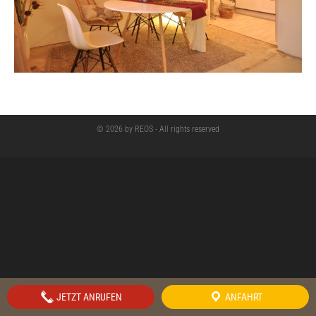
© 2026 by REOS - All rights reserved
JETZT ANRUFEN
ANFAHRT