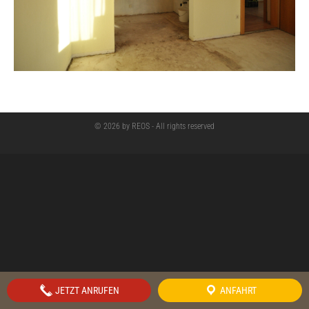
© 2026 by REOS - All rights reserved
JETZT ANRUFEN
ANFAHRT