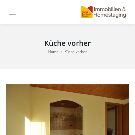
Küche vorher
You are here:
Home
Küche vorher