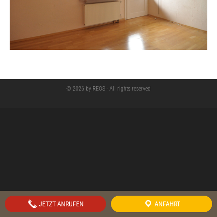
© 2026 by REOS - All rights reserved
JETZT ANRUFEN
ANFAHRT