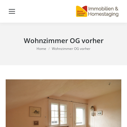
Wohnzimmer OG vorher
You are here:
Home
Wohnzimmer OG vorher