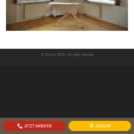
© 2026 by REOS - All rights reserved
JETZT ANRUFEN
ANFAHRT