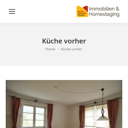
Küche vorher
You are here:
Home
Küche vorher