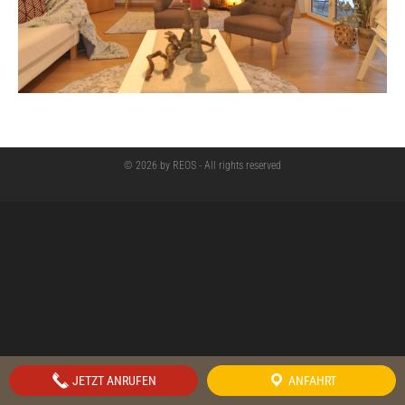
© 2026 by REOS - All rights reserved
JETZT ANRUFEN
ANFAHRT