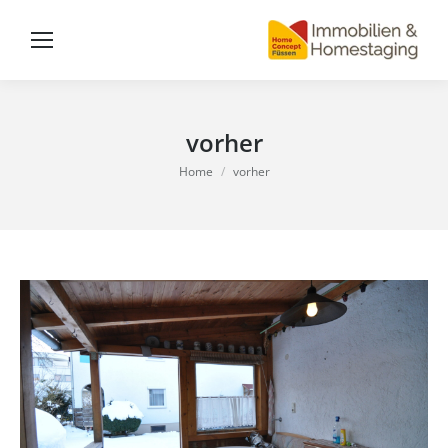
vorher
You are here:
Home
vorher