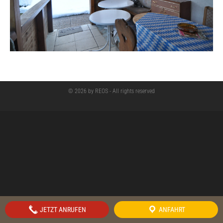
© 2026 by REOS - All rights reserved
JETZT ANRUFEN
ANFAHRT