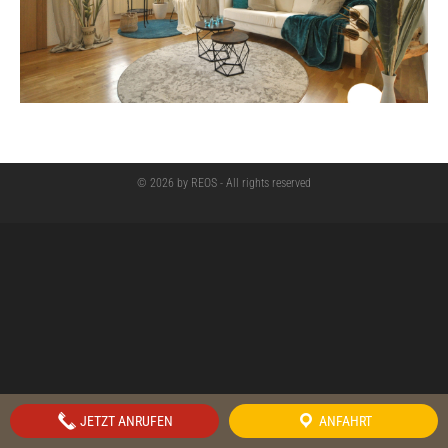
© 2026 by REOS - All rights reserved
JETZT ANRUFEN
ANFAHRT