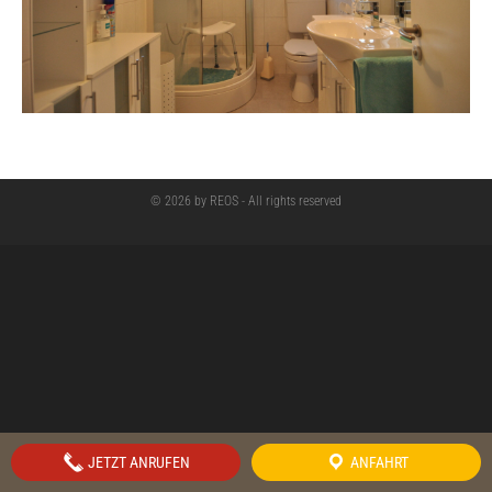
© 2026 by REOS - All rights reserved
JETZT ANRUFEN
ANFAHRT