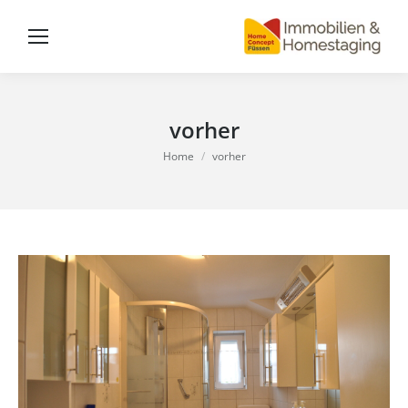
vorher
You are here:
Home
vorher