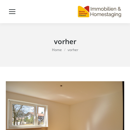
vorher
You are here:
Home
vorher