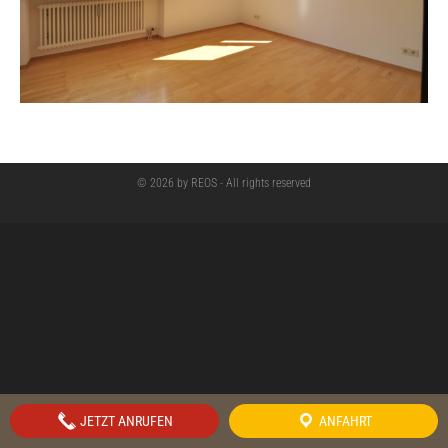
© 2026 by REOS - All rights reserved
JETZT ANRUFEN
ANFAHRT