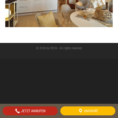
© 2026 by REOS - All rights reserved
JETZT ANRUFEN
ANFAHRT