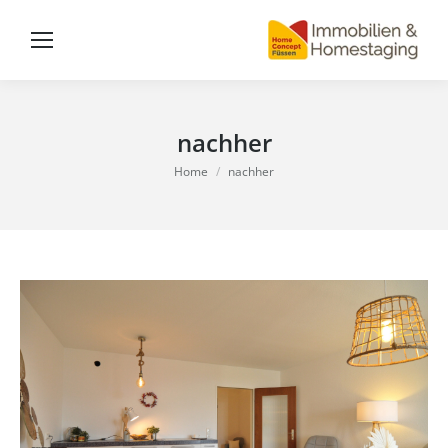
nachher
You are here:
Home
nachher