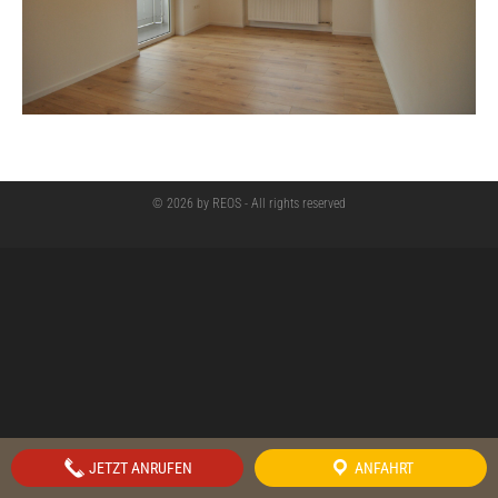
© 2026 by REOS - All rights reserved
JETZT ANRUFEN
ANFAHRT