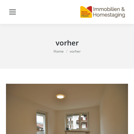
vorher
You are here:
Home
vorher