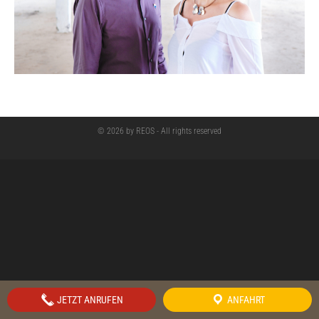
© 2026 by REOS - All rights reserved
JETZT ANRUFEN
ANFAHRT