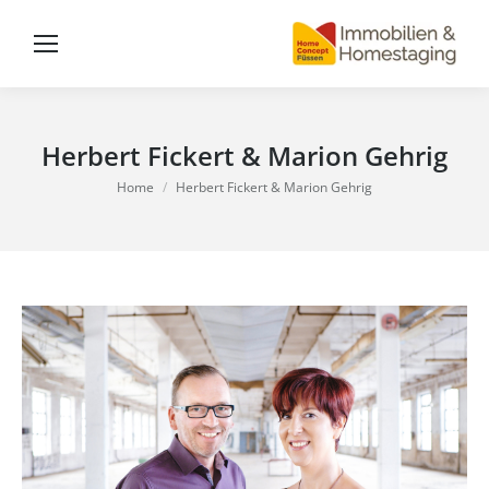
Herbert Fickert & Marion Gehrig
You are here:
Home
Herbert Fickert & Marion Gehrig