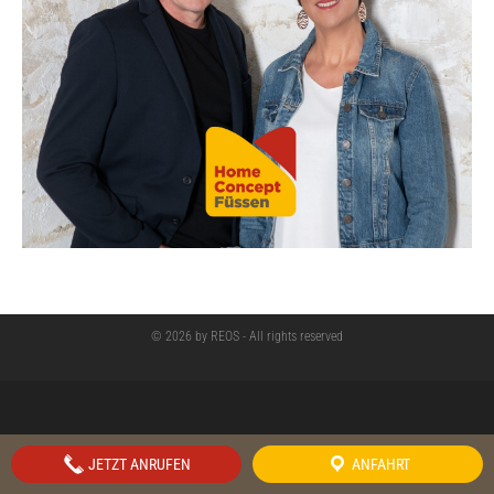
© 2026 by REOS - All rights reserved
JETZT ANRUFEN
ANFAHRT