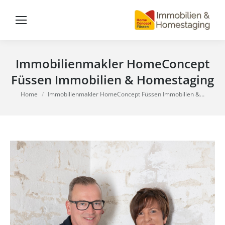
Immobilienmakler HomeConcept
Füssen Immobilien & Homestaging
You are here:
Home
Immobilienmakler HomeConcept Füssen Immobilien &…