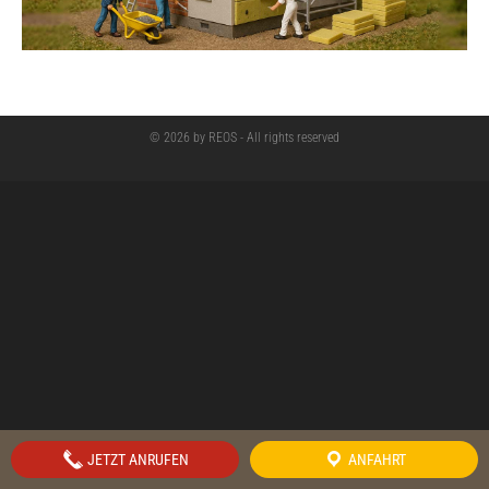
© 2026 by REOS - All rights reserved
JETZT ANRUFEN
ANFAHRT