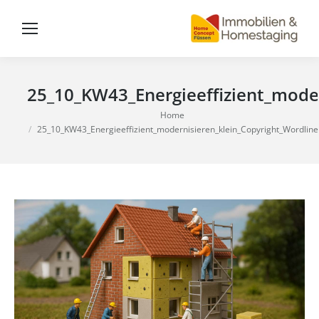
25_10_KW43_Energieeffizient_moder
You are here:
Home
25_10_KW43_Energieeffizient_modernisieren_klein_Copyright_Wordline