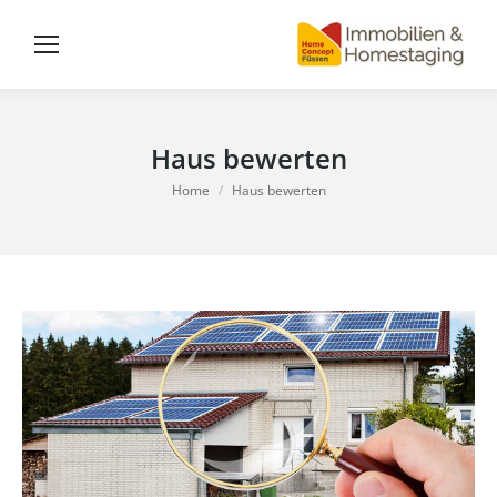
Haus bewerten
You are here:
Home
Haus bewerten