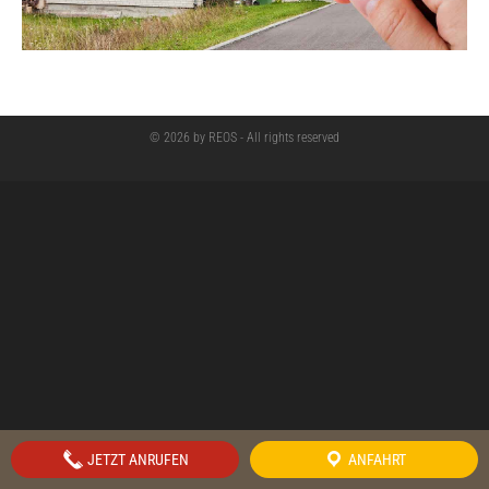
© 2026 by REOS - All rights reserved
JETZT ANRUFEN
ANFAHRT